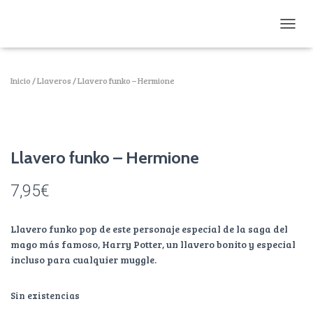
CAMBI
Inicio
/
Llaveros
/ Llavero funko – Hermione
Llavero funko – Hermione
7,95
€
Llavero funko pop de este personaje especial de la saga del
mago más famoso, Harry Potter, un llavero bonito y especial
incluso para cualquier muggle.
Sin existencias